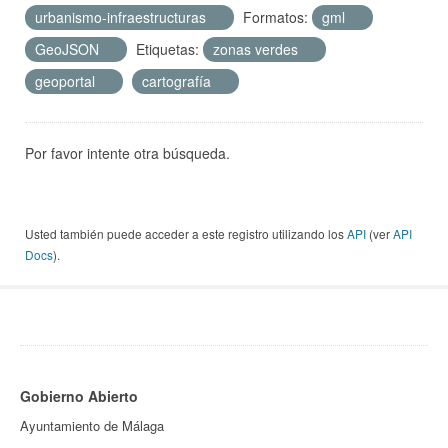
urbanismo-infraestructuras
Formatos:
gml
GeoJSON
Etiquetas:
zonas verdes
geoportal
cartografía
Por favor intente otra búsqueda.
Usted también puede acceder a este registro utilizando los
API
(ver
API
Docs
).
Gobierno Abierto
Ayuntamiento de Málaga