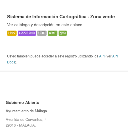
Sistema de Información Cartográfica - Zona verde
Ver catálogo y descripción en este enlace
CSV
GeoJSON
SHP
KML
gml
Usted también puede acceder a este registro utilizando los
API
(ver
API
Docs
).
Gobierno Abierto
Ayuntamiento de Málaga
Avenida de Cervantes, 4
29016 - MÁLAGA.