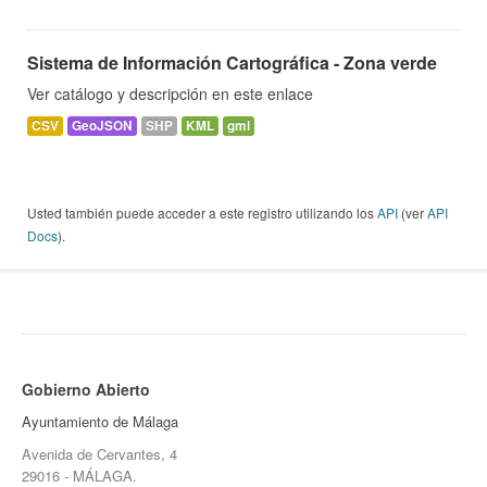
Sistema de Información Cartográfica - Zona verde
Ver catálogo y descripción en este enlace
CSV
GeoJSON
SHP
KML
gml
Usted también puede acceder a este registro utilizando los
API
(ver
API
Docs
).
Gobierno Abierto
Ayuntamiento de Málaga
Avenida de Cervantes, 4
29016 - MÁLAGA.