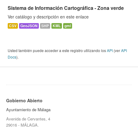
Sistema de Información Cartográfica - Zona verde
Ver catálogo y descripción en este enlace
CSV
GeoJSON
SHP
KML
gml
Usted también puede acceder a este registro utilizando los
API
(ver
API
Docs
).
Gobierno Abierto
Ayuntamiento de Málaga
Avenida de Cervantes, 4
29016 - MÁLAGA.