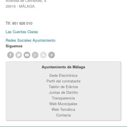
Avenida de Cervantes, 4
29016 - MÁLAGA.
Tlf:
951 926 010
Las Cuentas Claras
Redes Sociales Ayuntamiento
Síguenos
Ayuntamiento de Málaga
Sede Electrónica
Perfil del contratante
Tablón de Edictos
Juntas de Distrito
Transparencia
Web Municipales
Web Temática
Contacta