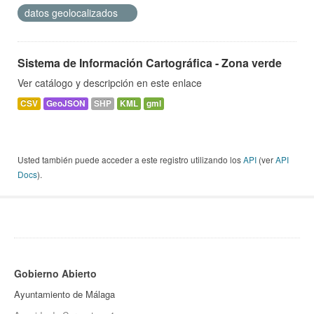
datos geolocalizados
Sistema de Información Cartográfica - Zona verde
Ver catálogo y descripción en este enlace
CSV
GeoJSON
SHP
KML
gml
Usted también puede acceder a este registro utilizando los
API
(ver
API
Docs
).
Gobierno Abierto
Ayuntamiento de Málaga