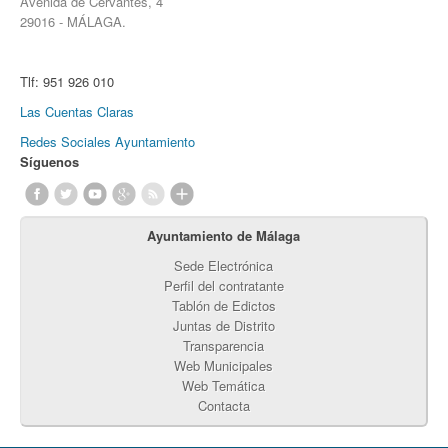
Avenida de Cervantes, 4
29016 - MÁLAGA.
Tlf:
951 926 010
Las Cuentas Claras
Redes Sociales Ayuntamiento
Síguenos
Ayuntamiento de Málaga
Sede Electrónica
Perfil del contratante
Tablón de Edictos
Juntas de Distrito
Transparencia
Web Municipales
Web Temática
Contacta