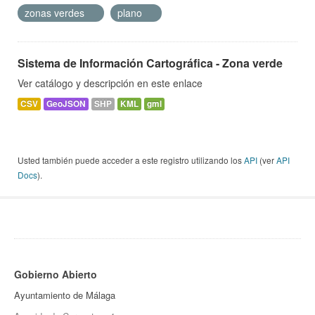
zonas verdes
plano
Sistema de Información Cartográfica - Zona verde
Ver catálogo y descripción en este enlace
CSV
GeoJSON
SHP
KML
gml
Usted también puede acceder a este registro utilizando los
API
(ver
API
Docs
).
Gobierno Abierto
Ayuntamiento de Málaga