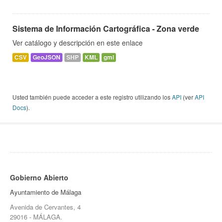
Sistema de Información Cartográfica - Zona verde
Ver catálogo y descripción en este enlace
CSV
GeoJSON
SHP
KML
gml
Usted también puede acceder a este registro utilizando los
API
(ver
API
Docs
).
Gobierno Abierto
Ayuntamiento de Málaga
Avenida de Cervantes, 4
29016 - MÁLAGA.