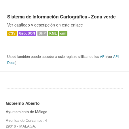
Sistema de Información Cartográfica - Zona verde
Ver catálogo y descripción en este enlace
CSV
GeoJSON
SHP
KML
gml
Usted también puede acceder a este registro utilizando los
API
(ver
API
Docs
).
Gobierno Abierto
Ayuntamiento de Málaga
Avenida de Cervantes, 4
29016 - MÁLAGA.