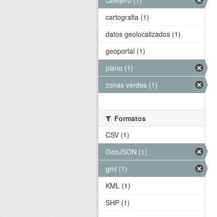
callejero (1)
cartografia (1)
datos geolocalizados (1)
geoportal (1)
plano (1)
zonas verdes (1)
Formatos
CSV (1)
GeoJSON (1)
gml (1)
KML (1)
SHP (1)