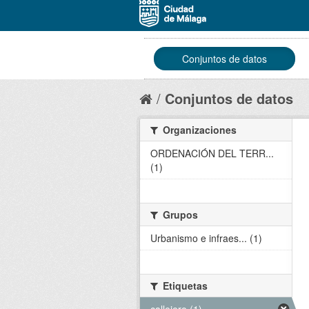
Conjuntos de datos
Conjuntos de datos
Organizaciones
ORDENACIÓN DEL TERR...
(1)
Grupos
Urbanismo e infraes... (1)
Etiquetas