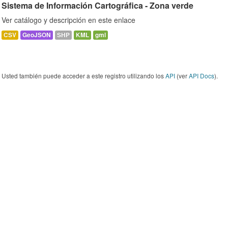
Sistema de Información Cartográfica - Zona verde
Ver catálogo y descripción en este enlace
CSV
GeoJSON
SHP
KML
gml
Usted también puede acceder a este registro utilizando los
API
(ver
API Docs
).