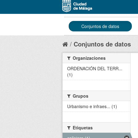
Conjuntos de datos
Conjuntos de datos
Organizaciones
ORDENACIÓN DEL TERR...
(1)
Grupos
Urbanismo e infraes... (1)
Etiquetas