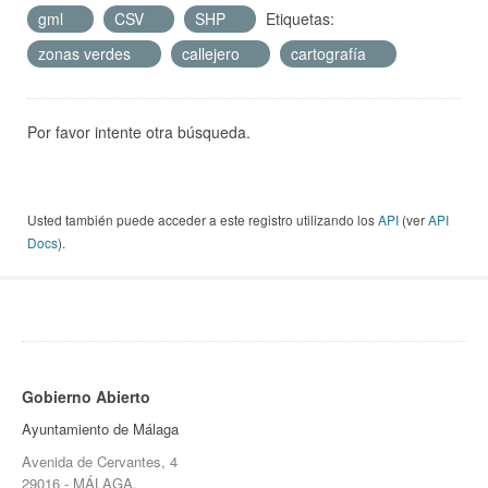
gml
CSV
SHP
Etiquetas:
zonas verdes
callejero
cartografía
Por favor intente otra búsqueda.
Usted también puede acceder a este registro utilizando los
API
(ver
API
Docs
).
Gobierno Abierto
Ayuntamiento de Málaga
Avenida de Cervantes, 4
29016 - MÁLAGA.