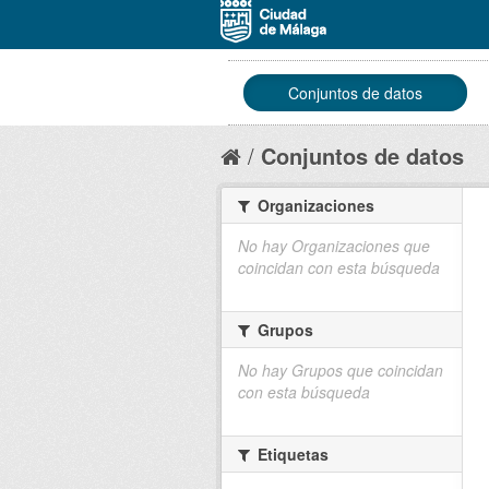
Conjuntos de datos
Conjuntos de datos
Organizaciones
No hay Organizaciones que
coincidan con esta búsqueda
Grupos
No hay Grupos que coincidan
con esta búsqueda
Etiquetas