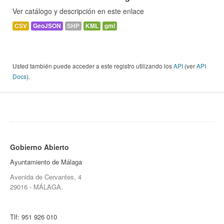
Ver catálogo y descripción en este enlace
CSV
GeoJSON
SHP
KML
gml
Usted también puede acceder a este registro utilizando los
API
(ver
API
Docs
).
Gobierno Abierto
Ayuntamiento de Málaga
Avenida de Cervantes, 4
29016 - MÁLAGA.
Tlf:
951 926 010