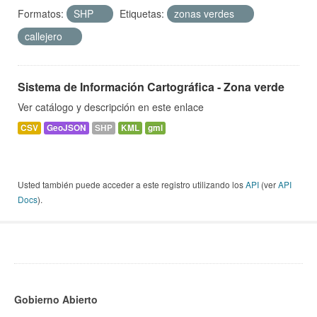
Formatos:
SHP
Etiquetas:
zonas verdes
callejero
Sistema de Información Cartográfica - Zona verde
Ver catálogo y descripción en este enlace
CSV
GeoJSON
SHP
KML
gml
Usted también puede acceder a este registro utilizando los
API
(ver
API
Docs
).
Gobierno Abierto