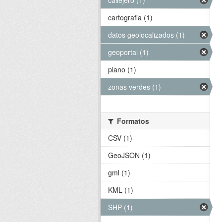
callejero (1)
cartografia (1)
datos geolocalizados (1)
geoportal (1)
plano (1)
zonas verdes (1)
Formatos
CSV (1)
GeoJSON (1)
gml (1)
KML (1)
SHP (1)