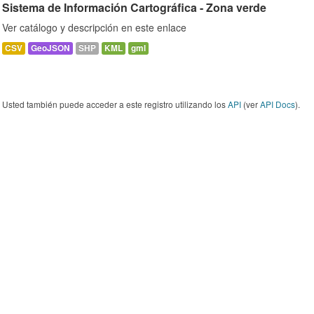
Sistema de Información Cartográfica - Zona verde
Ver catálogo y descripción en este enlace
CSV
GeoJSON
SHP
KML
gml
Usted también puede acceder a este registro utilizando los
API
(ver
API Docs
).