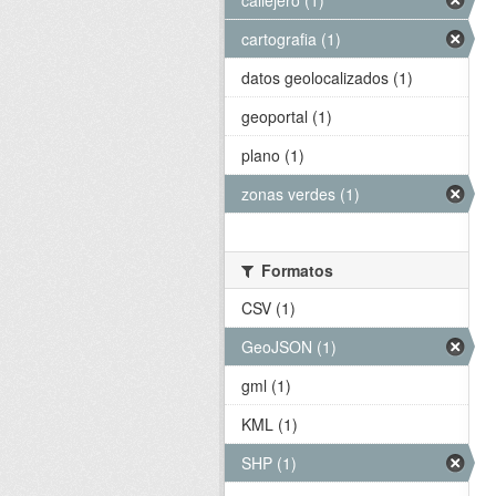
callejero (1)
cartografia (1)
datos geolocalizados (1)
geoportal (1)
plano (1)
zonas verdes (1)
Formatos
CSV (1)
GeoJSON (1)
gml (1)
KML (1)
SHP (1)