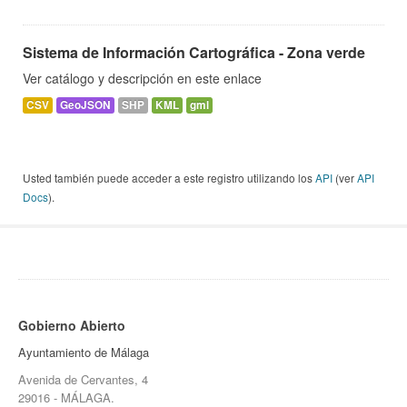
Sistema de Información Cartográfica - Zona verde
Ver catálogo y descripción en este enlace
CSV
GeoJSON
SHP
KML
gml
Usted también puede acceder a este registro utilizando los
API
(ver
API
Docs
).
Gobierno Abierto
Ayuntamiento de Málaga
Avenida de Cervantes, 4
29016 - MÁLAGA.