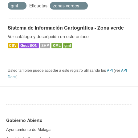
gml
Etiquetas:
zonas verdes
Sistema de Información Cartográfica - Zona verde
Ver catálogo y descripción en este enlace
CSV
GeoJSON
SHP
KML
gml
Usted también puede acceder a este registro utilizando los
API
(ver
API
Docs
).
Gobierno Abierto
Ayuntamiento de Málaga