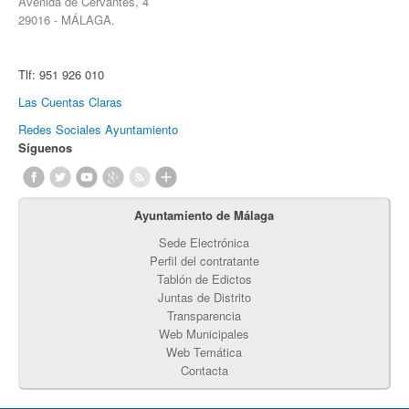
Avenida de Cervantes, 4
29016 - MÁLAGA.
Tlf:
951 926 010
Las Cuentas Claras
Redes Sociales Ayuntamiento
Síguenos
Ayuntamiento de Málaga
Sede Electrónica
Perfil del contratante
Tablón de Edictos
Juntas de Distrito
Transparencia
Web Municipales
Web Temática
Contacta