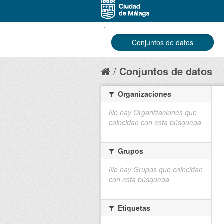
Conjuntos de datos
Conjuntos de datos
Organizaciones
No hay Organizaciones que
coincidan con esta búsqueda
Grupos
No hay Grupos que coincidan
con esta búsqueda
Etiquetas