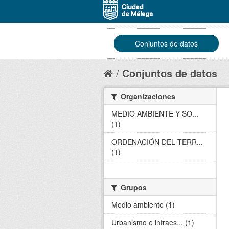
Conjuntos de datos
Conjuntos de datos
Organizaciones
MEDIO AMBIENTE Y SO...
(1)
ORDENACIÓN DEL TERR...
(1)
Grupos
Medio ambiente (1)
Urbanismo e infraes... (1)