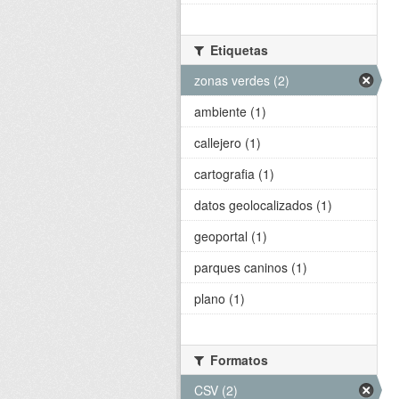
Etiquetas
zonas verdes (2)
ambiente (1)
callejero (1)
cartografia (1)
datos geolocalizados (1)
geoportal (1)
parques caninos (1)
plano (1)
Formatos
CSV (2)