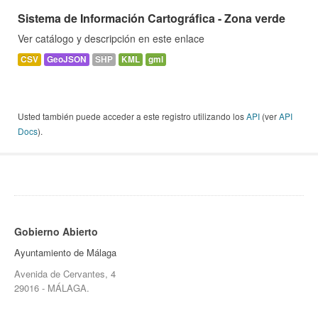
Sistema de Información Cartográfica - Zona verde
Ver catálogo y descripción en este enlace
CSV
GeoJSON
SHP
KML
gml
Usted también puede acceder a este registro utilizando los
API
(ver
API
Docs
).
Gobierno Abierto
Ayuntamiento de Málaga
Avenida de Cervantes, 4
29016 - MÁLAGA.