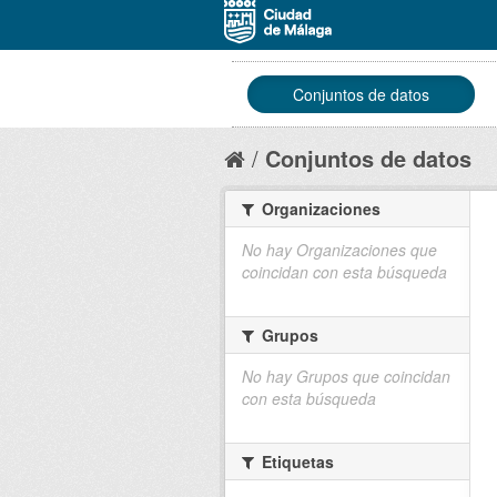
Conjuntos de datos
Conjuntos de datos
Organizaciones
No hay Organizaciones que
coincidan con esta búsqueda
Grupos
No hay Grupos que coincidan
con esta búsqueda
Etiquetas