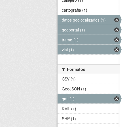
callejero (1)
cartografia (1)
datos geolocalizados (1)
geoportal (1)
tramo (1)
vial (1)
Formatos
CSV (1)
GeoJSON (1)
gml (1)
KML (1)
SHP (1)