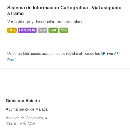
Sistema de Información Cartográfica - Vial asignado
a tramo
Ver catálogo y descripción en este enlace
CSV
GeoJSON
SHP
KML
gml
Usted también puede acceder a este registro utilizando los
API
(ver
API
Docs
).
Gobierno Abierto
Ayuntamiento de Málaga
Avenida de Cervantes, 4
29016 - MÁLAGA.