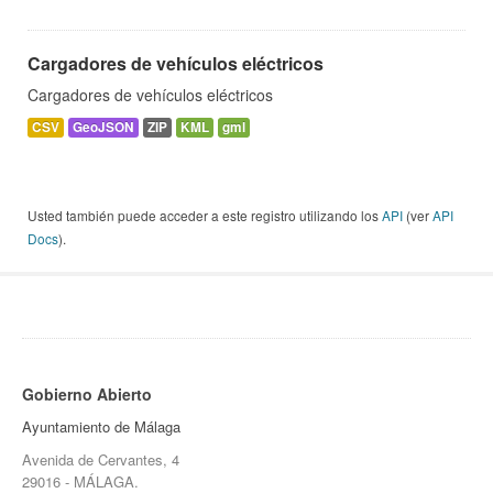
Cargadores de vehículos eléctricos
Cargadores de vehículos eléctricos
CSV
GeoJSON
ZIP
KML
gml
Usted también puede acceder a este registro utilizando los
API
(ver
API
Docs
).
Gobierno Abierto
Ayuntamiento de Málaga
Avenida de Cervantes, 4
29016 - MÁLAGA.