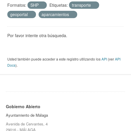
Formatos:
SHP
Etiquetas:
transporte
geoportal
aparcamientos
Por favor intente otra búsqueda.
Usted también puede acceder a este registro utilizando los
API
(ver
API
Docs
).
Gobierno Abierto
Ayuntamiento de Málaga
Avenida de Cervantes, 4
29016 - MÁLAGA.