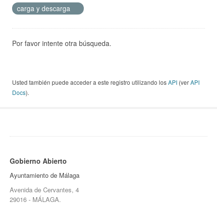
carga y descarga
Por favor intente otra búsqueda.
Usted también puede acceder a este registro utilizando los
API
(ver
API
Docs
).
Gobierno Abierto
Ayuntamiento de Málaga
Avenida de Cervantes, 4
29016 - MÁLAGA.