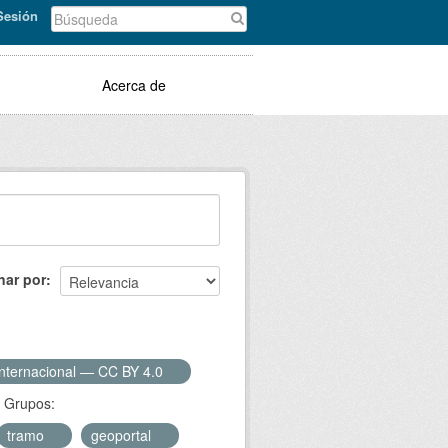
 Sesión
Acerca de
nar por
Internacional — CC BY 4.0
Grupos:
tramo
geoportal