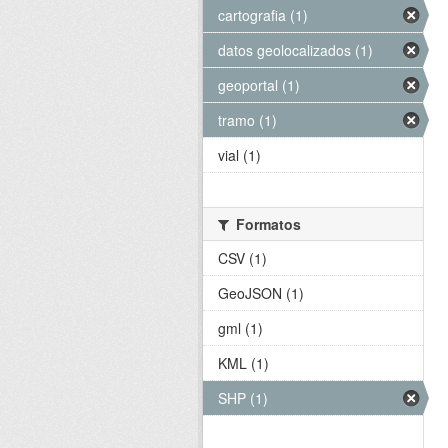
cartografia (1)
datos geolocalizados (1)
geoportal (1)
tramo (1)
vial (1)
Formatos
CSV (1)
GeoJSON (1)
gml (1)
KML (1)
SHP (1)