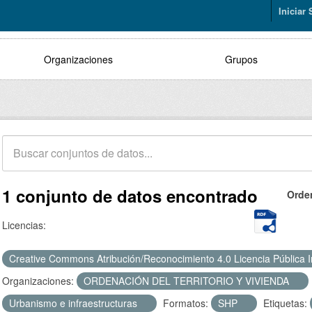
Iniciar
Organizaciones
Grupos
1 conjunto de datos encontrado
Orde
Licencias:
Creative Commons Atribución/Reconocimiento 4.0 Licencia Pública 
Organizaciones:
ORDENACIÓN DEL TERRITORIO Y VIVIENDA
Urbanismo e infraestructuras
Formatos:
SHP
Etiquetas: