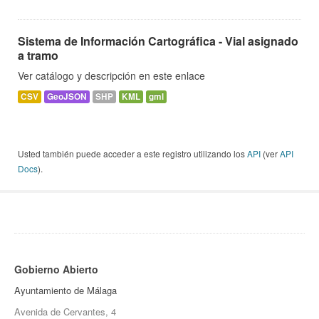
Sistema de Información Cartográfica - Vial asignado
a tramo
Ver catálogo y descripción en este enlace
CSV
GeoJSON
SHP
KML
gml
Usted también puede acceder a este registro utilizando los
API
(ver
API
Docs
).
Gobierno Abierto
Ayuntamiento de Málaga
Avenida de Cervantes, 4