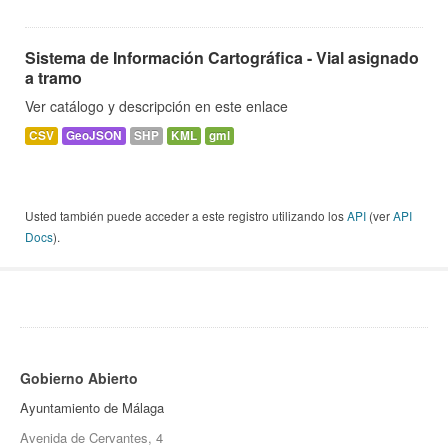
Sistema de Información Cartográfica - Vial asignado
a tramo
Ver catálogo y descripción en este enlace
CSV
GeoJSON
SHP
KML
gml
Usted también puede acceder a este registro utilizando los
API
(ver
API
Docs
).
Gobierno Abierto
Ayuntamiento de Málaga
Avenida de Cervantes, 4