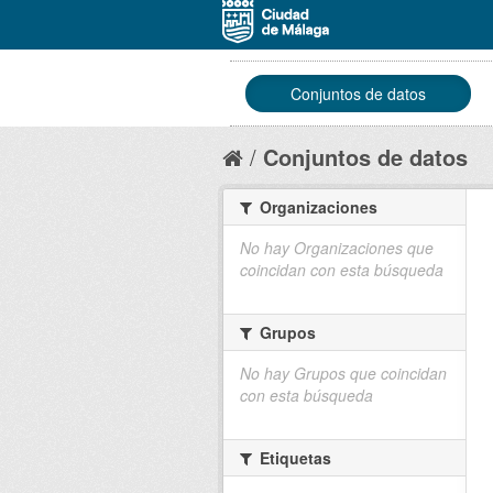
Conjuntos de datos
Conjuntos de datos
Organizaciones
No hay Organizaciones que
coincidan con esta búsqueda
Grupos
No hay Grupos que coincidan
con esta búsqueda
Etiquetas