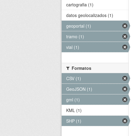
cartografia (1)
datos geolocalizados (1)
geoportal (1)
tramo (1)
vial (1)
Formatos
CSV (1)
GeoJSON (1)
gml (1)
KML (1)
SHP (1)