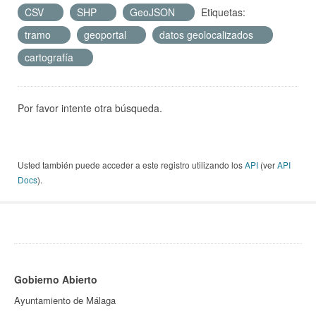
CSV
SHP
GeoJSON
Etiquetas:
tramo
geoportal
datos geolocalizados
cartografía
Por favor intente otra búsqueda.
Usted también puede acceder a este registro utilizando los
API
(ver
API
Docs
).
Gobierno Abierto
Ayuntamiento de Málaga