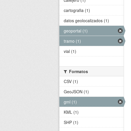
callejero (1)
cartografia (1)
datos geolocalizados (1)
geoportal (1)
tramo (1)
vial (1)
Formatos
CSV (1)
GeoJSON (1)
gml (1)
KML (1)
SHP (1)