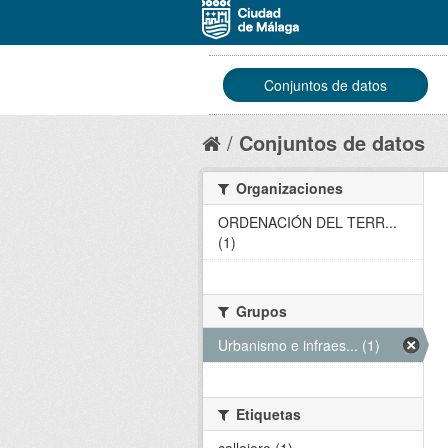
Conjuntos de datos
Conjuntos de datos
Organizaciones
ORDENACIÓN DEL TERR...
(1)
Grupos
Urbanismo e infraes... (1)
Etiquetas