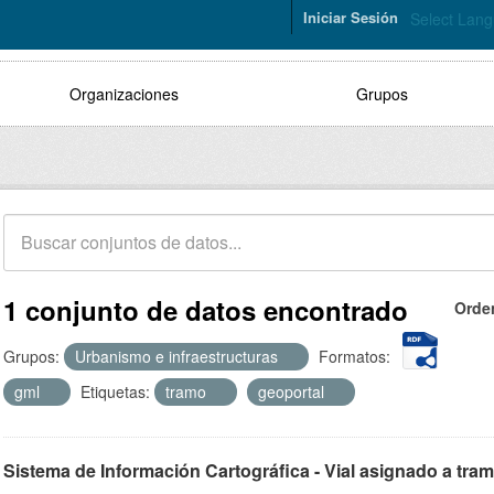
Iniciar Sesión
Select Lan
Organizaciones
Grupos
1 conjunto de datos encontrado
Orde
Grupos:
Urbanismo e infraestructuras
Formatos:
gml
Etiquetas:
tramo
geoportal
Sistema de Información Cartográfica - Vial asignado a tra