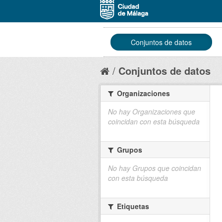
Conjuntos de datos
Conjuntos de datos
Organizaciones
No hay Organizaciones que
coincidan con esta búsqueda
Grupos
No hay Grupos que coincidan
con esta búsqueda
Etiquetas