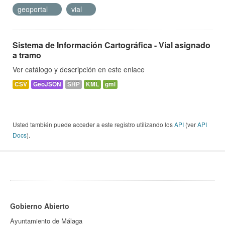
geoportal
vial
Sistema de Información Cartográfica - Vial asignado
a tramo
Ver catálogo y descripción en este enlace
CSV
GeoJSON
SHP
KML
gml
Usted también puede acceder a este registro utilizando los
API
(ver
API
Docs
).
Gobierno Abierto
Ayuntamiento de Málaga