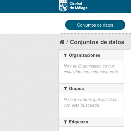
Conjuntos de datos
Conjuntos de datos
Organizaciones
No hay Organizaciones que
coincidan con esta búsqueda
Grupos
No hay Grupos que coincidan
con esta búsqueda
Etiquetas