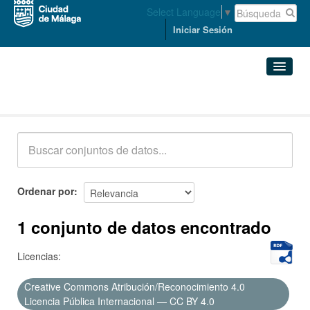
Select Language
▼
Iniciar Sesión
Conjuntos de datos
Conjuntos de datos
Organizaciones
Grupos
Ordenar por
Acerca de
1 conjunto de datos encontrado
Licencias:
Creative Commons Atribución/Reconocimiento 4.0
Licencia Pública Internacional — CC BY 4.0