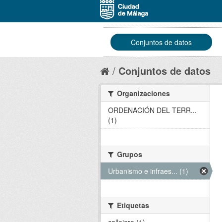
Conjuntos de datos
Conjuntos de datos
Organizaciones
ORDENACIÓN DEL TERR...
(1)
Grupos
Urbanismo e infraes... (1)
Etiquetas