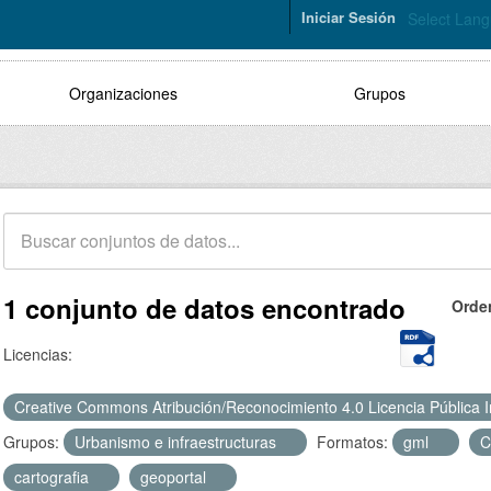
Iniciar Sesión
Select Lan
Organizaciones
Grupos
1 conjunto de datos encontrado
Orde
Licencias:
Creative Commons Atribución/Reconocimiento 4.0 Licencia Pública 
Grupos:
Urbanismo e infraestructuras
Formatos:
gml
cartografia
geoportal