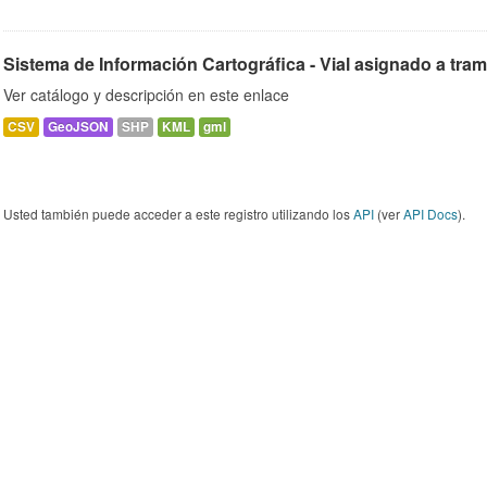
Sistema de Información Cartográfica - Vial asignado a tra
Ver catálogo y descripción en este enlace
CSV
GeoJSON
SHP
KML
gml
Usted también puede acceder a este registro utilizando los
API
(ver
API Docs
).