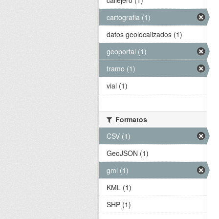
callejero (1)
cartografia (1)
datos geolocalizados (1)
geoportal (1)
tramo (1)
vial (1)
Formatos
CSV (1)
GeoJSON (1)
gml (1)
KML (1)
SHP (1)