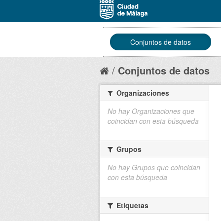
Conjuntos de datos
Conjuntos de datos
Organizaciones
No hay Organizaciones que
coincidan con esta búsqueda
Grupos
No hay Grupos que coincidan
con esta búsqueda
Etiquetas