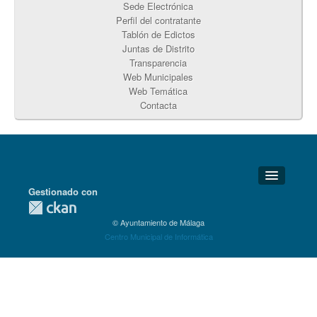
Sede Electrónica
Perfil del contratante
Tablón de Edictos
Juntas de Distrito
Transparencia
Web Municipales
Web Temática
Contacta
Gestionado con
Detalles Técnicos
© Ayuntamiento de Málaga
Soporte Técnico
Centro Municipal de Informática
Disponibilidad
Aviso legal