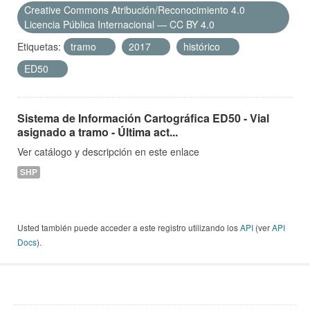
Creative Commons Atribución/Reconocimiento 4.0
Licencia Pública Internacional — CC BY 4.0
Etiquetas:
tramo
2017
histórico
ED50
Sistema de Información Cartográfica ED50 - Vial
asignado a tramo - Última act...
Ver catálogo y descripción en este enlace
SHP
Usted también puede acceder a este registro utilizando los
API
(ver
API
Docs
).