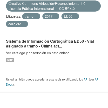
Creative Commons Atribución/Reconocimiento 4.0
Licencia Pública Internacional — CC BY 4.0
Etiquetas:
tramo
2017
ED50
callejero
Sistema de Información Cartográfica ED50 - Vial
asignado a tramo - Última act...
Ver catálogo y descripción en este enlace
SHP
Usted también puede acceder a este registro utilizando los
API
(ver
API
Docs
).