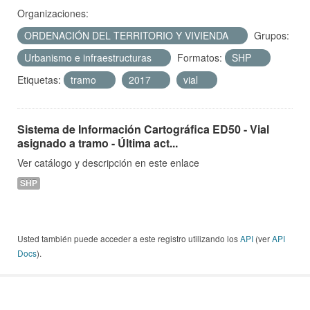
Organizaciones:
ORDENACIÓN DEL TERRITORIO Y VIVIENDA
Grupos:
Urbanismo e infraestructuras
Formatos:
SHP
Etiquetas:
tramo
2017
vial
Sistema de Información Cartográfica ED50 - Vial
asignado a tramo - Última act...
Ver catálogo y descripción en este enlace
SHP
Usted también puede acceder a este registro utilizando los
API
(ver
API
Docs
).