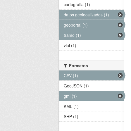
cartografia (1)
datos geolocalizados (1)
geoportal (1)
tramo (1)
vial (1)
Formatos
CSV (1)
GeoJSON (1)
gml (1)
KML (1)
SHP (1)