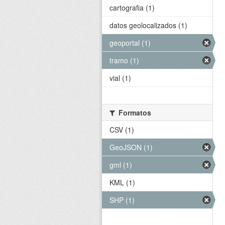
cartografia (1)
datos geolocalizados (1)
geoportal (1)
tramo (1)
vial (1)
Formatos
CSV (1)
GeoJSON (1)
gml (1)
KML (1)
SHP (1)