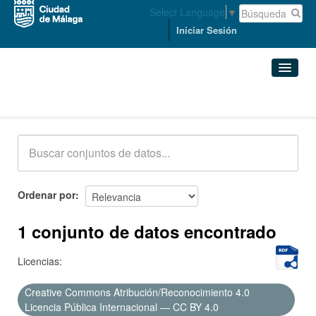
Select Language
▼
Iniciar Sesión
Conjuntos de datos
Conjuntos de datos
Organizaciones
Grupos
Ordenar por
Acerca de
1 conjunto de datos encontrado
Licencias:
Creative Commons Atribución/Reconocimiento 4.0
Licencia Pública Internacional — CC BY 4.0