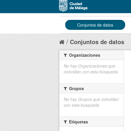
Conjuntos de datos
Conjuntos de datos
Organizaciones
No hay Organizaciones que
coincidan con esta búsqueda
Grupos
No hay Grupos que coincidan
con esta búsqueda
Etiquetas