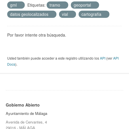
gml
Etiquetas:
tramo
geoportal
datos geolocalizados
vial
cartografía
Por favor intente otra búsqueda.
Usted también puede acceder a este registro utilizando los
API
(ver
API
Docs
).
Gobierno Abierto
Ayuntamiento de Málaga
Avenida de Cervantes, 4
29016 - MÁLAGA.