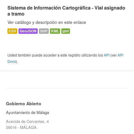
Sistema de Información Cartográfica - Vial asignado
a tramo
Ver catálogo y descripción en este enlace
CSV
GeoJSON
SHP
KML
gml
Usted también puede acceder a este registro utilizando los
API
(ver
API
Docs
).
Gobierno Abierto
Ayuntamiento de Málaga
Avenida de Cervantes, 4
29016 - MÁLAGA.